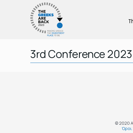
Th
3rd Conference 2023
© 2020 A
Όροι 