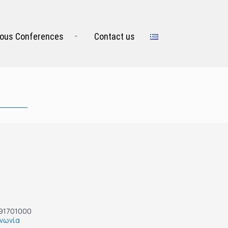
ious Conferences
Contact us
591701000
ινωνία