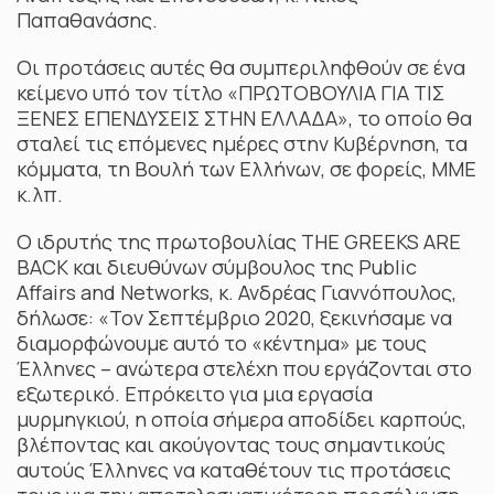
Παπαθανάσης.
Οι προτάσεις αυτές θα συμπεριληφθούν σε ένα
κείμενο υπό τον τίτλο «ΠΡΩΤΟΒΟΥΛΙΑ ΓΙΑ ΤΙΣ
ΞΕΝΕΣ ΕΠΕΝΔΥΣΕΙΣ ΣΤΗΝ ΕΛΛΑΔΑ», το οποίο θα
σταλεί τις επόμενες ημέρες στην Κυβέρνηση, τα
κόμματα, τη Βουλή των Ελλήνων, σε φορείς, ΜΜΕ
κ.λπ.
Ο ιδρυτής της πρωτοβουλίας THE GREEKS ARE
BACK και διευθύνων σύμβουλος της Public
Affairs and Networks, κ. Ανδρέας Γιαννόπουλος,
δήλωσε: «Τον Σεπτέμβριο 2020, ξεκινήσαμε να
διαμορφώνουμε αυτό το «κέντημα» με τους
Έλληνες – ανώτερα στελέχη που εργάζονται στο
εξωτερικό. Επρόκειτο για μια εργασία
μυρμηγκιού, η οποία σήμερα αποδίδει καρπούς,
βλέποντας και ακούγοντας τους σημαντικούς
αυτούς Έλληνες να καταθέτουν τις προτάσεις